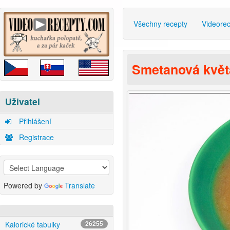
Všechny recepty
Videore
Smetanová květ
Uživatel
Přihlášení
Registrace
Powered by
Translate
Kalorické tabulky
26255