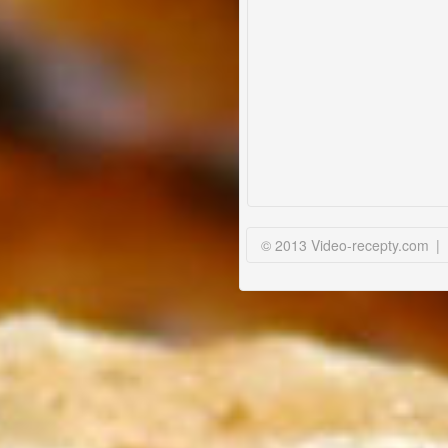
© 2013 Video-recepty.com
|