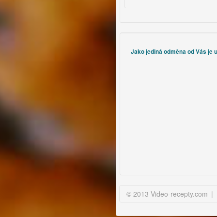
Jako jediná odměna od Vás je uz
© 2013 Video-recepty.com
|