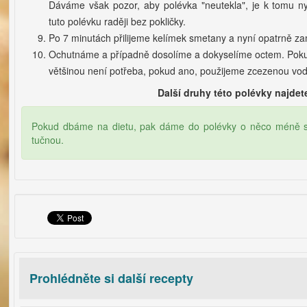
Dáváme však pozor, aby polévka "neutekla", je k tomu ny
tuto polévku raději bez pokličky.
Po 7 minutách přilijeme kelímek smetany a nyní opatrně 
Ochutnáme a případně dosolíme a dokyselíme octem. Pokud 
většinou není potřeba, pokud ano, použijeme zcezenou vod
Další druhy této polévky najde
Pokud dbáme na dietu, pak dáme do polévky o něco méně 
tučnou.
Prohlédněte si další recepty