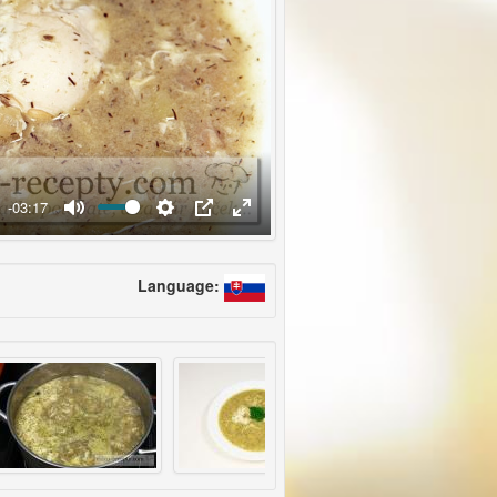
-03:17
Language: