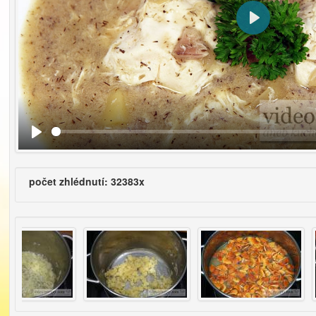
Přehrát
počet zhlédnutí: 32383x