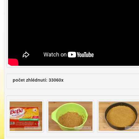
počet zhlédnutí: 33060x