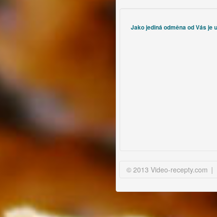
Jako jediná odměna od Vás je uz
© 2013 Video-recepty.com
|