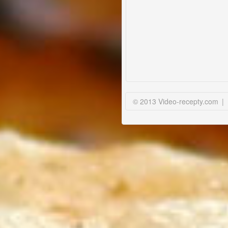
© 2013 Video-recepty.com
|