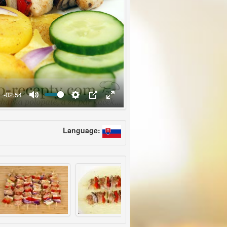
-02:54
Language: