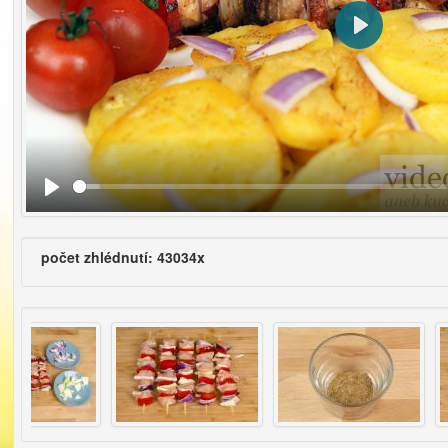
Přehrát
počet zhlédnutí: 43034x