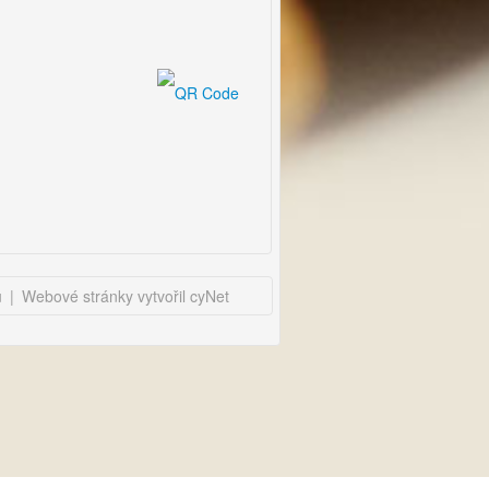
u
|
Webové stránky vytvořil cyNet