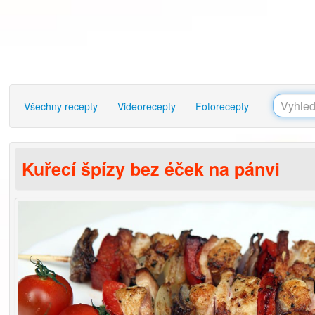
Všechny recepty
Videorecepty
Fotorecepty
Kuřecí špízy bez éček na pánvi