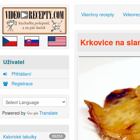
Všechny recepty
Videore
Krkovice na sla
Uživatel
Přihlášení
Registrace
Powered by
Translate
Kalorické tabulky
26255