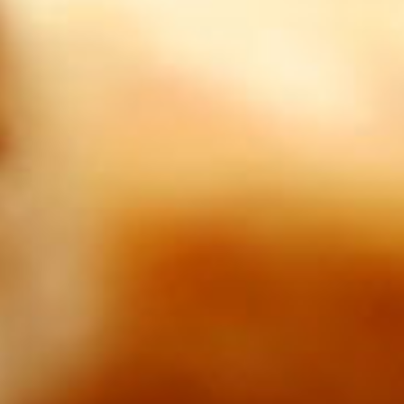
v micse před vámi....