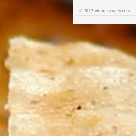
© 2013 Video-recepty.com
|