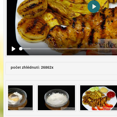
Přehrát
počet zhlédnutí: 26862x