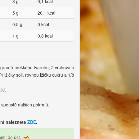
3 g
0,1 kcal
5 g
20,1 kcal
0.5 g
0 kcal
1 g
0,8 kcal
0 gramů měkkého tvarohu, 2 vrchovaté
 lžičky soli, rovnou lžičku cukru a 1/8
iki.
 spoustě dalších pokrmů.
ání naleznete
ZDE
.
imi do úst.