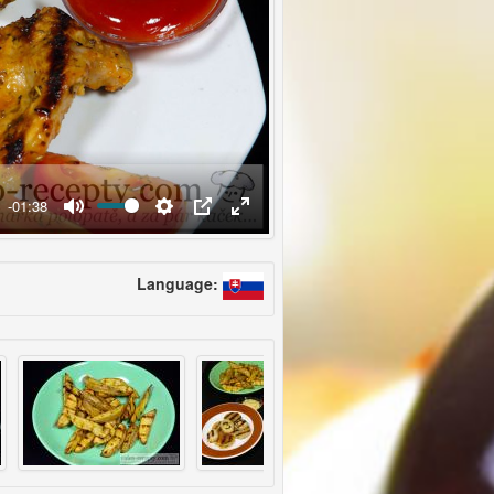
-01:38
Language: