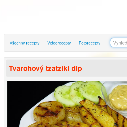
Všechny recepty
Videorecepty
Fotorecepty
Tvarohový tzatziki dip