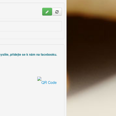
hodí.
yslíte, přidejte se k nám na facebooku.