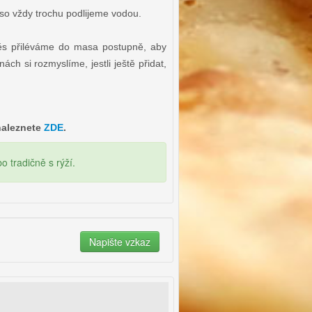
aso vždy trochu podlijeme vodou.
s přiléváme do masa postupně, aby
ch si rozmyslíme, jestli ještě přidat,
naleznete
ZDE
.
tradičně s rýží.