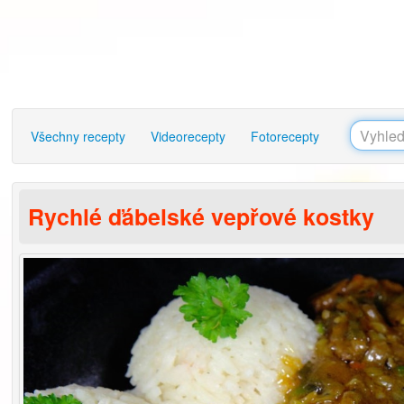
Všechny recepty
Videorecepty
Fotorecepty
Rychlé ďábelské vepřové kostky