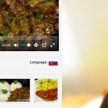
-02:49
Language: