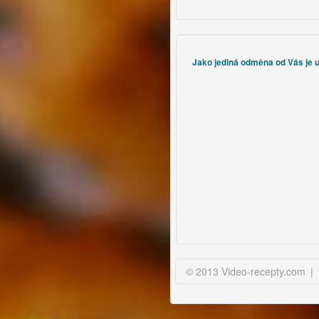
Jako jediná odměna od Vás je uz
© 2013 Video-recepty.com
|