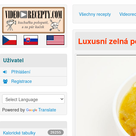
Všechny recepty
Videore
Luxusní zelná p
Uživatel
Přihlášení
Registrace
Powered by
Translate
Kalorické tabulky
26255