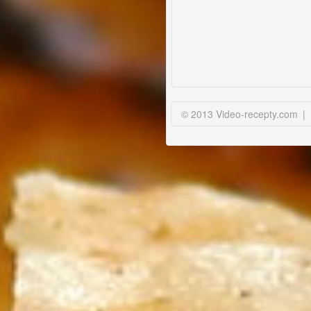
© 2013 Video-recepty.com
|