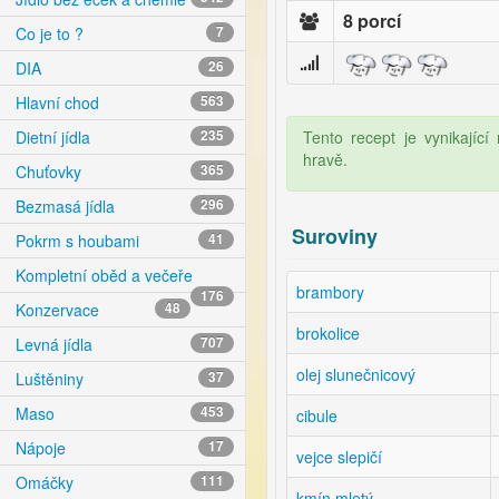
8 porcí
Co je to ?
7
DIA
26
Hlavní chod
563
Tento recept je vynikajíc
Dietní jídla
235
hravě.
Chuťovky
365
Bezmasá jídla
296
Suroviny
Pokrm s houbami
41
Kompletní oběd a večeře
brambory
176
Konzervace
48
brokolice
Levná jídla
707
olej slunečnicový
Luštěniny
37
Maso
453
cibule
Nápoje
17
vejce slepičí
Omáčky
111
kmín mletý