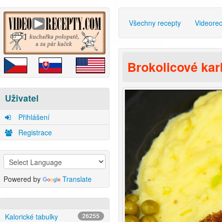
Všechny recepty
Videore
Brokolicové ka
Uživatel
Přihlášení
Registrace
Powered by
Translate
Kalorické tabulky
26255