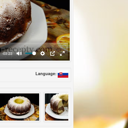
-03:23
Language: