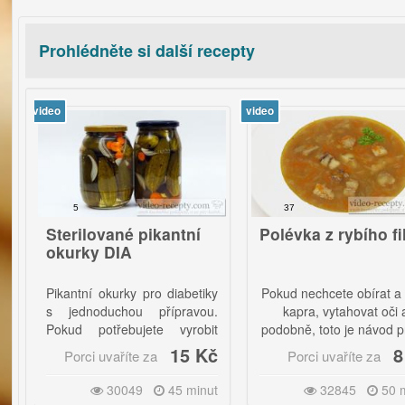
Prohlédněte si další recepty
video
vi
5
37
erilované pikantní
Polévka z rybího filé
urky DIA
antní okurky pro diabetiky
Pokud nechcete obírat a vařit
jednoduchou přípravou.
kapra, vytahovat oči a
ud potřebujete vyrobit
podobně, toto je návod právě
rmální okurky, potom
pro vás.|
15 Kč
8 Kč
Porci uvaříte za
Porci uvaříte za
lé sladidlo nahraďte 35
Nechceme-li
my cukru krystal.|
30049
45 minut
32845
50 minut
žádné
glutamany
, pak