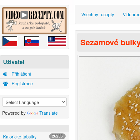
Všechny recepty
Videore
Sezamové bulk
Uživatel
Přihlášení
Registrace
Powered by
Translate
Kalorické tabulky
26255