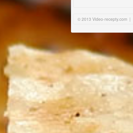
© 2013 Video-recepty.com
|