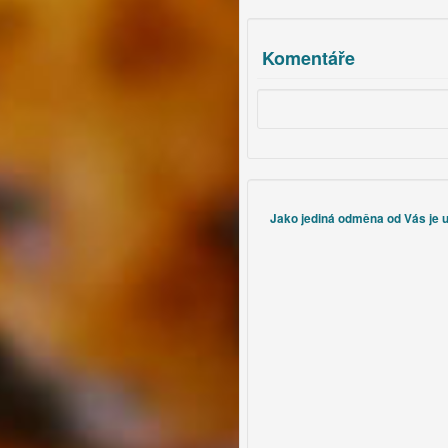
brambor, také se hodí.
Komentáře
Jako jediná odměna od Vás je uz