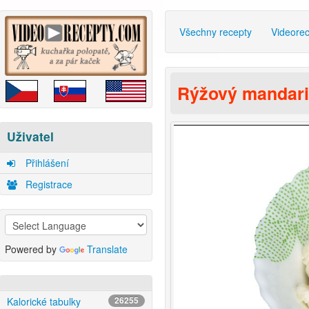
Všechny recepty
Videore
Rýžový mandari
Uživatel
Přihlášení
Registrace
Powered by
Translate
Kalorické tabulky
26255