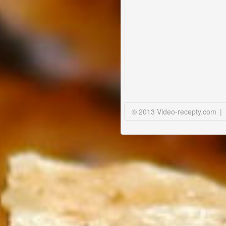
© 2013 Video-recepty.com
|