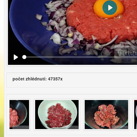
Přehrát
počet zhlédnutí: 47357x