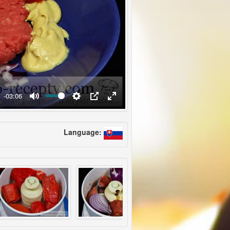
-03:06
Language: