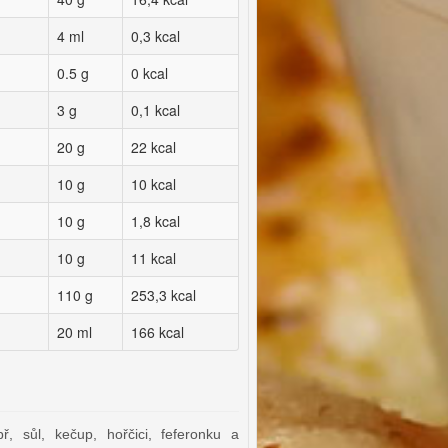
4 ml
0,3 kcal
0.5 g
0 kcal
3 g
0,1 kcal
20 g
22 kcal
10 g
10 kcal
10 g
1,8 kcal
10 g
11 kcal
110 g
253,3 kcal
20 ml
166 kcal
ř, sůl, kečup, hořčici, feferonku a