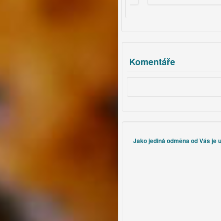
Komentáře
Jako jediná odměna od Vás je uz