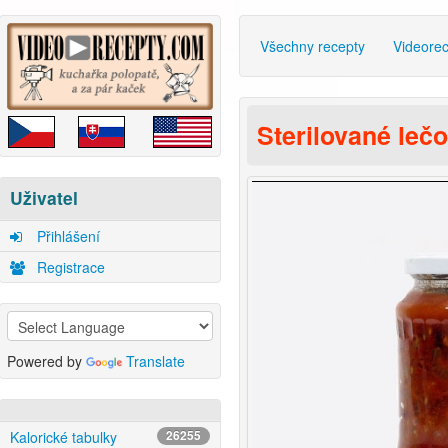
Všechny recepty
Videore
Sterilované lečo
Uživatel
Přihlášení
Registrace
Powered by
Translate
Kalorické tabulky
26255