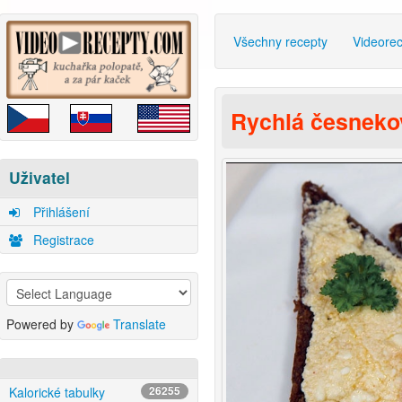
Všechny recepty
Videore
Rychlá česnek
Uživatel
Přihlášení
Registrace
Powered by
Translate
Kalorické tabulky
26255