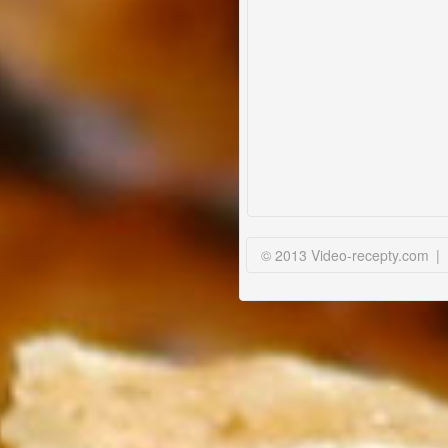
© 2013 Video-recepty.com
|