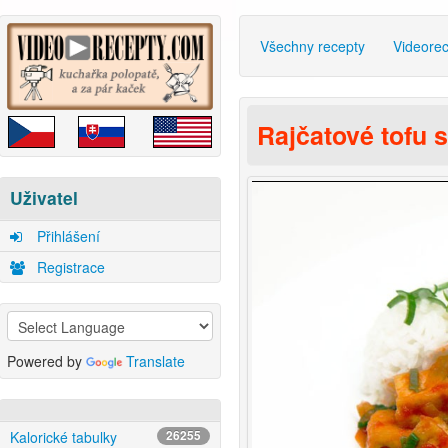
Všechny recepty
Videore
Rajčatové tofu 
Uživatel
Přihlášení
Registrace
Powered by
Translate
Kalorické tabulky
26255