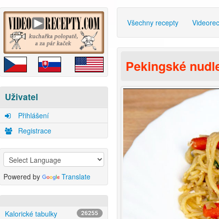
Všechny recepty
Videore
Pekingské nudl
Uživatel
Přihlášení
Registrace
Powered by
Translate
Kalorické tabulky
26255