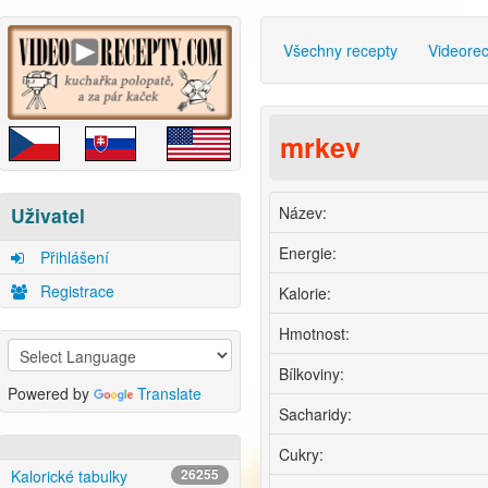
Všechny recepty
Videore
mrkev
Název:
Uživatel
Energie:
Přihlášení
Registrace
Kalorie:
Hmotnost:
Bílkoviny:
Powered by
Translate
Sacharidy:
Cukry:
Kalorické tabulky
26255