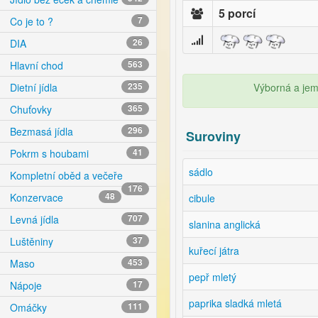
5 porcí
Co je to ?
7
DIA
26
Hlavní chod
563
Výborná a jem
Dietní jídla
235
Chuťovky
365
Bezmasá jídla
296
Suroviny
Pokrm s houbami
41
sádlo
Kompletní oběd a večeře
176
Konzervace
48
cibule
Levná jídla
707
slanina anglická
Luštěniny
37
kuřecí játra
Maso
453
pepř mletý
Nápoje
17
paprika sladká mletá
Omáčky
111