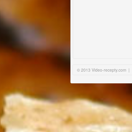
© 2013 Video-recepty.com
|