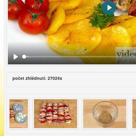
Přehrát
počet zhlédnutí: 27024x