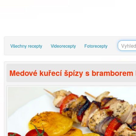
Všechny recepty
Videorecepty
Fotorecepty
Medové kuřecí špízy s bramborem b