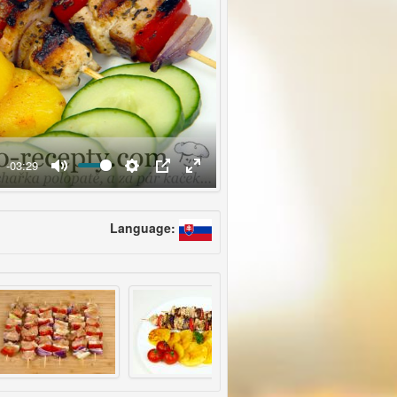
-03:29
Language: