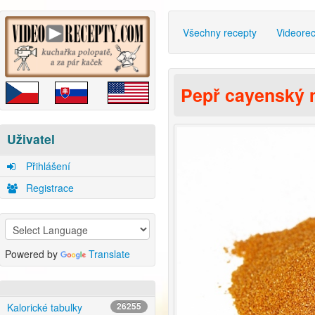
Všechny recepty
Videore
Pepř cayenský 
Uživatel
Přihlášení
Registrace
Powered by
Translate
Kalorické tabulky
26255