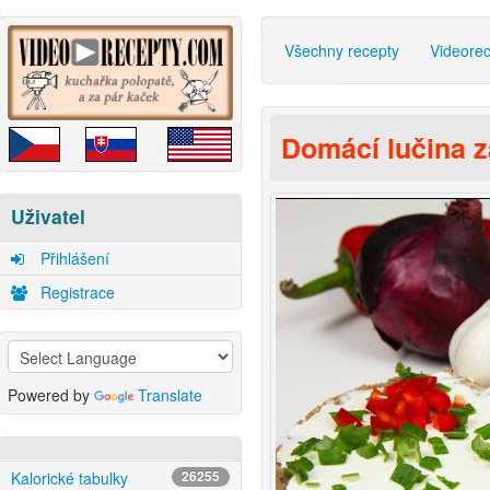
Všechny recepty
Videore
Domácí lučina z
Uživatel
Přihlášení
Registrace
Powered by
Translate
Kalorické tabulky
26255