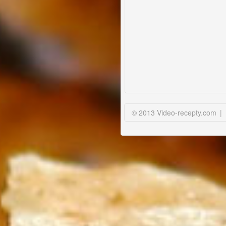
© 2013 Video-recepty.com
|