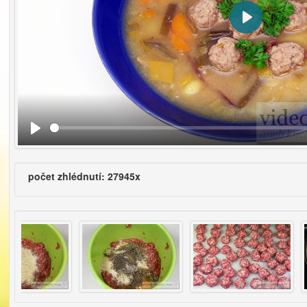
Přehrát
počet zhlédnutí: 27945x