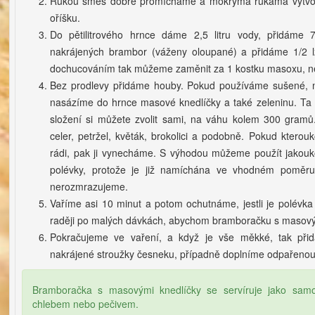
Rukou směs dobře promícháme a mokrýma rukama vytvořím
oříšku.
Do pětilitrového hrnce dáme 2,5 litru vody, přidáme 
nakrájených brambor (váženy oloupané) a přidáme 1/2 lži
dochucováním tak můžeme zaměnit za 1 kostku masoxu, n
Bez prodlevy přidáme houby. Pokud používáme sušené, 
nasázíme do hrnce masové knedlíčky a také zeleninu. Ta 
složení si můžete zvolit sami, na váhu kolem 300 gramů.
celer, petržel, květák, brokolici a podobně. Pokud ktero
rádi, pak ji vynecháme. S výhodou můžeme použít jakou
polévky, protože je již namíchána ve vhodném poměr
nerozmrazujeme.
Vaříme asi 10 minut a potom ochutnáme, jestli je polévka
raději po malých dávkách, abychom bramboračku s masovými
Pokračujeme ve vaření, a když je vše měkké, tak přid
nakrájené stroužky česneku, případně doplníme odpařenou 
Bramboračka s masovými knedlíčky se servíruje jako samos
chlebem nebo pečivem.