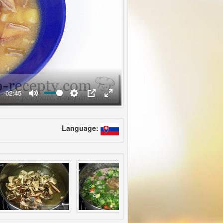
-02:45
Language: