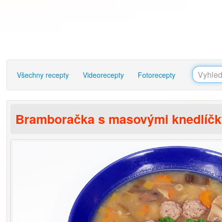
Všechny recepty
Videorecepty
Fotorecepty
Bramboračka s masovými knedlíčk