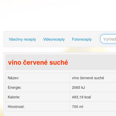
Všechny recepty
Videorecepty
Fotorecepty
víno červené suché
Název:
víno červené suché
Energie:
2065 kJ
Kalorie:
493,19 kcal
Hmotnost:
700 ml