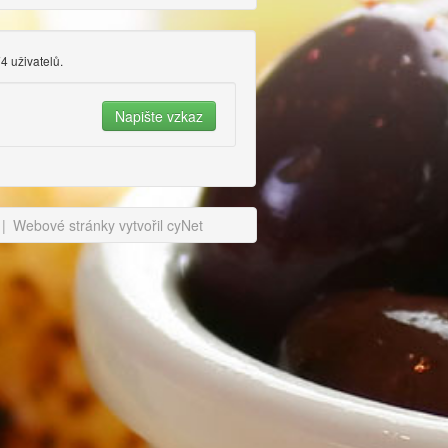
4 uživatelů.
|
Webové stránky vytvořil cyNet