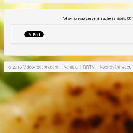
Potravinu
již vidělo 667
víno červené suché
© 2013 Video-recepty.com
|
Kontakt
|
RRTV
|
Kopírování webu