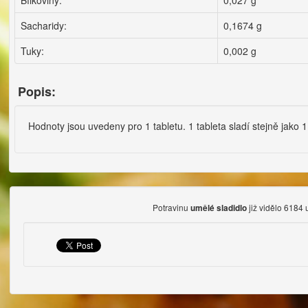
Bílkoviny:
0,027 g
Sacharidy:
0,1674 g
Tuky:
0,002 g
Popis:
Hodnoty jsou uvedeny pro 1 tabletu. 1 tableta sladí stejně jako 1
Potravinu
již vidělo 6184 
umělé sladidlo