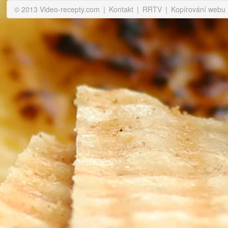
© 2013 Video-recepty.com
|
Kontakt
|
RRTV
|
Kopírování webu