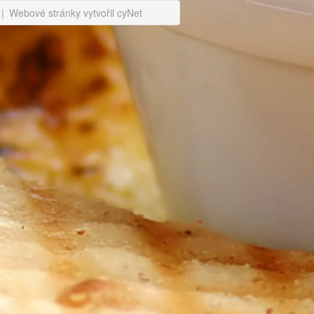
|
Webové stránky vytvořil cyNet