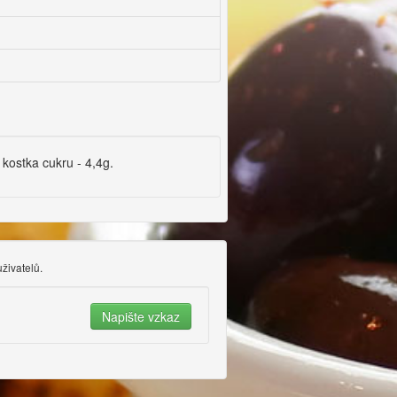
 kostka cukru - 4,4g.
uživatelů.