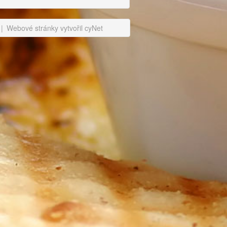
|
Webové stránky vytvořil cyNet