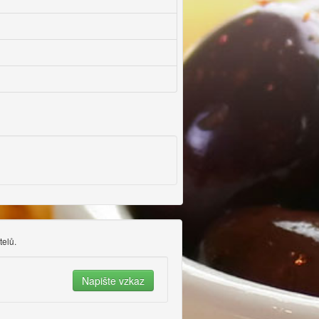
telů.