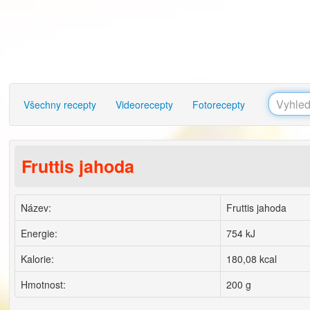
Všechny recepty
Videorecepty
Fotorecepty
Fruttis jahoda
Název:
Fruttis jahoda
Energie:
754 kJ
Kalorie:
180,08 kcal
Hmotnost:
200 g