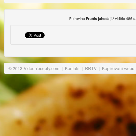
Potravinu
již vidělo 486 u
Fruttis jahoda
© 2013 Video-recepty.com
|
Kontakt
|
RRTV
|
Kopírování webu