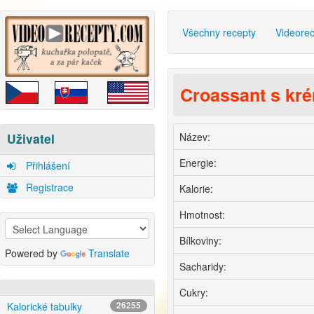
Všechny recepty
Videore
Croassant s k
Název:
Uživatel
Energie:
Přihlášení
Registrace
Kalorie:
Hmotnost:
Bílkoviny:
Powered by
Translate
Sacharidy:
Cukry:
Kalorické tabulky
26255