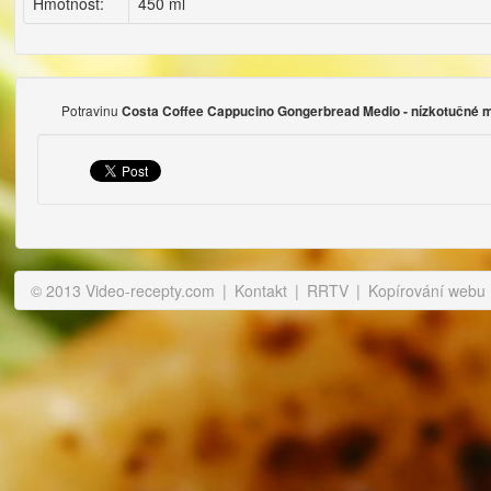
Hmotnost:
450 ml
Potravinu
Costa Coffee Cappucino Gongerbread Medio - nízkotučné m
© 2013 Video-recepty.com
|
Kontakt
|
RRTV
|
Kopírování webu