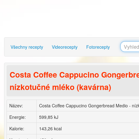
Všechny recepty
Videorecepty
Fotorecepty
Costa Coffee Cappucino Gongerbre
nízkotučné mléko (kavárna)
Název:
Costa Coffee Cappucino Gongerbread Medio - níz
Energie:
599,85 kJ
Kalorie:
143,26 kcal