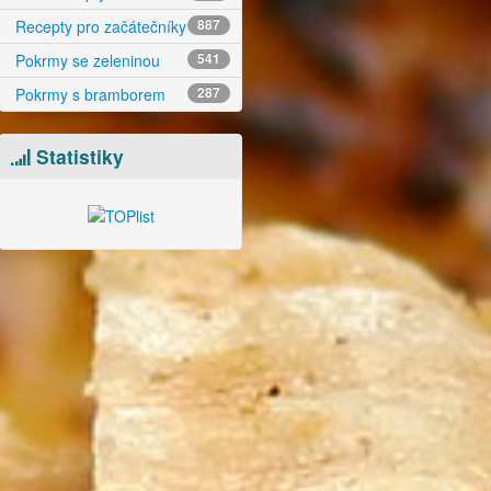
Recepty pro začátečníky
887
Pokrmy se zeleninou
541
Pokrmy s bramborem
287
Statistiky