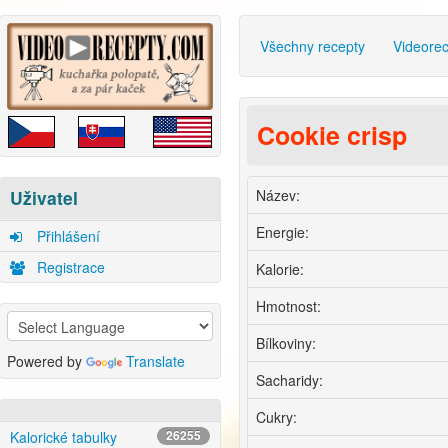
Všechny recepty
Videore
Cookie crisp
Název:
Uživatel
Energie:
Přihlášení
Registrace
Kalorie:
Hmotnost:
Bílkoviny:
Powered by
Translate
Sacharidy:
Cukry:
Kalorické tabulky
26255