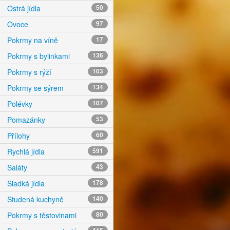
Ostrá jídla
50
Ovoce
97
Pokrmy na víně
17
Pokrmy s bylinkami
136
Pokrmy s rýží
103
Pokrmy se sýrem
134
Polévky
107
Pomazánky
53
Přílohy
60
Rychlá jídla
591
Saláty
43
Sladká jídla
178
Studená kuchyně
140
Pokrmy s těstovinami
80