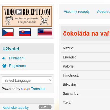
Všechny recepty
Videore
čokoláda na vař
Název:
Uživatel
Energie:
Přihlášení
Registrace
Kalorie:
Hmotnost:
Bílkoviny:
Powered by
Translate
Sacharidy:
Tuky:
Kalorické tabulky
26255