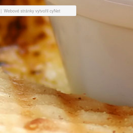
|
Webové stránky vytvořil cyNet