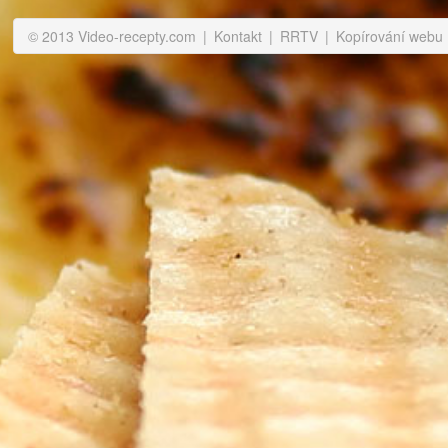
© 2013 Video-recepty.com
|
Kontakt
|
RRTV
|
Kopírování webu