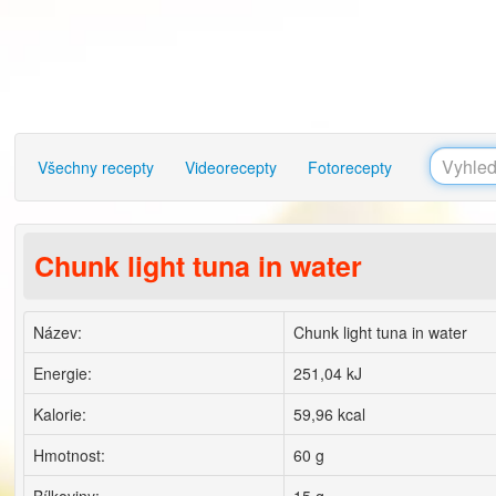
Všechny recepty
Videorecepty
Fotorecepty
Chunk light tuna in water
Název:
Chunk light tuna in water
Energie:
251,04 kJ
Kalorie:
59,96 kcal
Hmotnost:
60 g