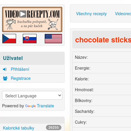
Všechny recepty
Videore
chocolate stick
Název:
Uživatel
Energie:
Přihlášení
Registrace
Kalorie:
Hmotnost:
Bílkoviny:
Powered by
Translate
Sacharidy:
Cukry:
Kalorické tabulky
26255