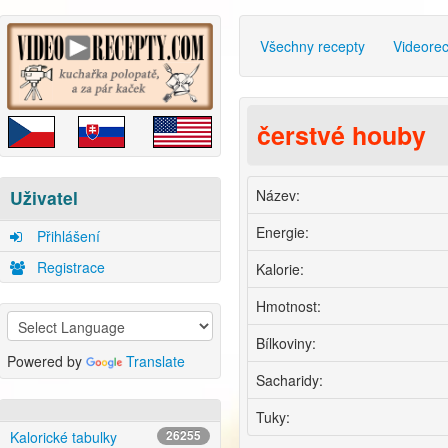
Všechny recepty
Videore
čerstvé houby
Název:
Uživatel
Energie:
Přihlášení
Registrace
Kalorie:
Hmotnost:
Bílkoviny:
Powered by
Translate
Sacharidy:
Tuky:
Kalorické tabulky
26255