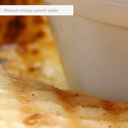
|
Webové stránky vytvořil cyNet