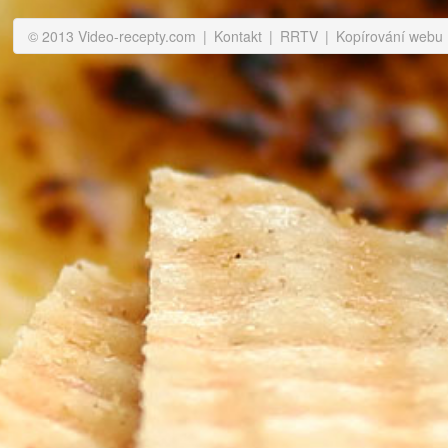
© 2013 Video-recepty.com
|
Kontakt
|
RRTV
|
Kopírování webu