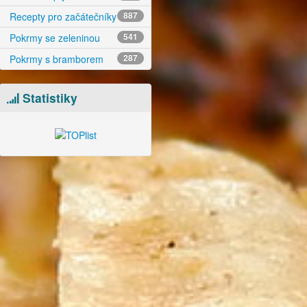
Recepty pro začátečníky
887
Pokrmy se zeleninou
541
Pokrmy s bramborem
287
Statistiky