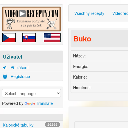
Všechny recepty
Videore
Buko
Název:
Uživatel
Energie:
Přihlášení
Registrace
Kalorie:
Hmotnost:
Powered by
Translate
Kalorické tabulky
26255