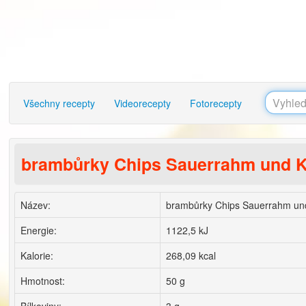
Všechny recepty
Videorecepty
Fotorecepty
brambůrky Chips Sauerrahm und 
Název:
brambůrky Chips Sauerrahm un
Energie:
1122,5 kJ
Kalorie:
268,09 kcal
Hmotnost:
50 g